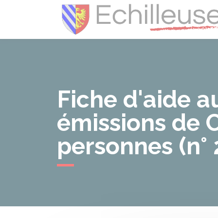
Fiche d'aide au
émissions de C
personnes (n°