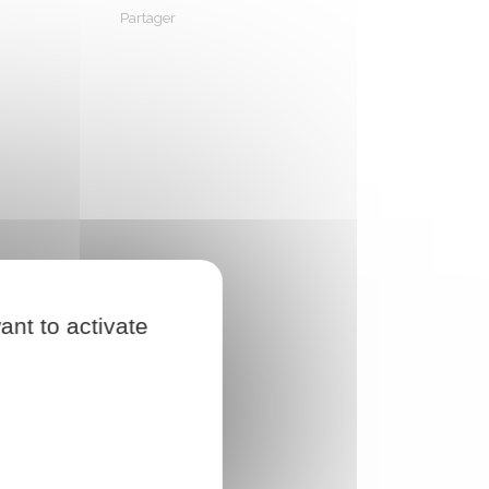
Partager
Partager sur Facebook
Partager sur X - Twitter
Partager sur Linkedin
Partager par em
ant to activate