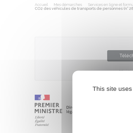
Accueil
Mes démarches
Services en ligne et formu
CO2 des véhicules de transports de personnes (n° 2
Téléch
Ministè
This site uses