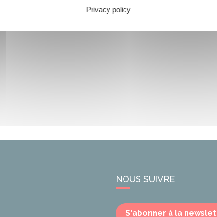
Privacy policy
NOUS SUIVRE
S'abonner à la newslet