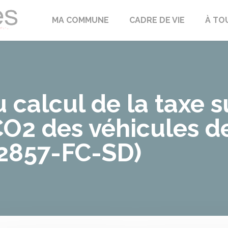
Échilleuses
MA COMMUNE
CADRE DE VIE
À TO
 calcul de la taxe s
O2 des véhicules d
 2857-FC-SD)