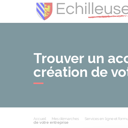
Trouver un a
création de vo
Accueil
Mes démarches
Services en ligne et formu
de votre entreprise