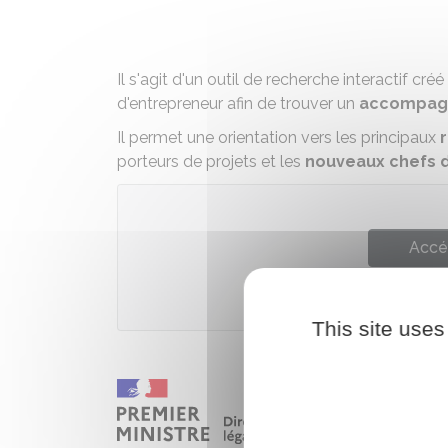
Il s'agit d'un outil de recherche interactif cré
d'entrepreneur afin de trouver un
accompag
Il permet une orientation vers les principaux
r
porteurs de projets et les
nouveaux chefs d
Accé
Bp
This site uses