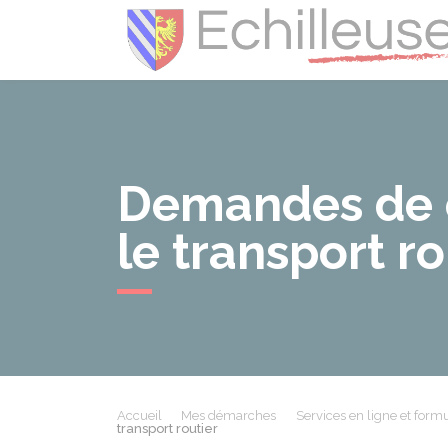
Demandes de 
le transport ro
Accueil
Mes démarches
Services en ligne et formu
transport routier