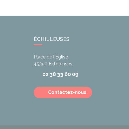
ÉCHILLEUSES
Place de l'Église
45390
Echilleuses
02 38 33 60 09
Contactez-nous