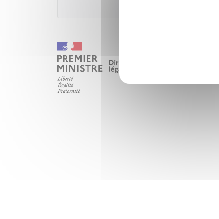
Ministèr