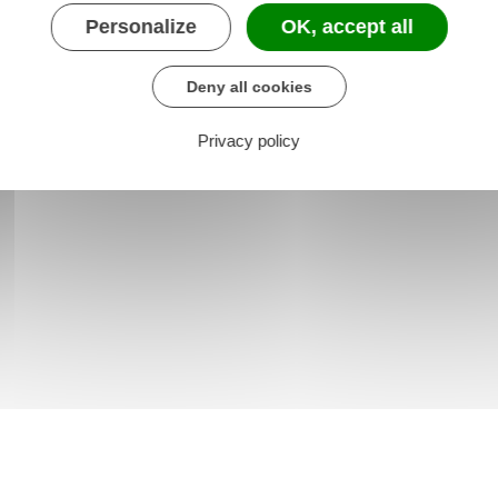
e chargé des transports
Personalize
OK, accept all
Deny all cookies
Privacy policy