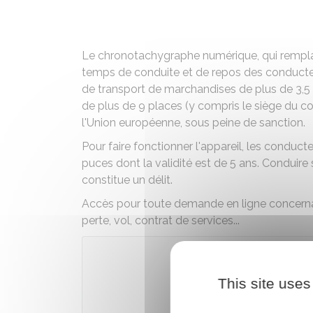
Le chronotachygraphe numérique, qui rempla
temps de conduite et de repos des conducteurs
de transport de marchandises de plus de 3,5 
de plus de 9 places (y compris le siège du 
l'Union européenne, sous peine de sanction.
Pour faire fonctionner l'appareil, les conduct
puces dont la validité est de 5 ans. Conduire
constitue un délit.
Accès pour toute demande en ligne concerna
perte, vol, contrat de services...
Accé
This site uses