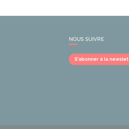
NOUS SUIVRE
S'abonner à la newslet