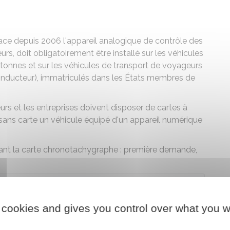
ce depuis 2006 l'appareil analogique de contrôle des
, doit obligatoirement être installé sur les véhicules
tonnes et sur les véhicules de transport de voyageurs
conducteur), immatriculés dans les États membres de
eurs et les entreprises doivent disposer de cartes à
 sans carte un véhicule équipé d'un appareil numérique
nt la carte chronotachygraphe : première demande,
der au téléservice
 cookies and gives you control over what you w