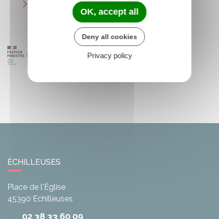
Tout savoir sur la protection sociale de
OK, accept all
l'entrepreneur individuel
Deny all cookies
Privacy policy
ÉCHILLEUSES
Place de l'Église
45390
Echilleuses
02 38 33 60 09