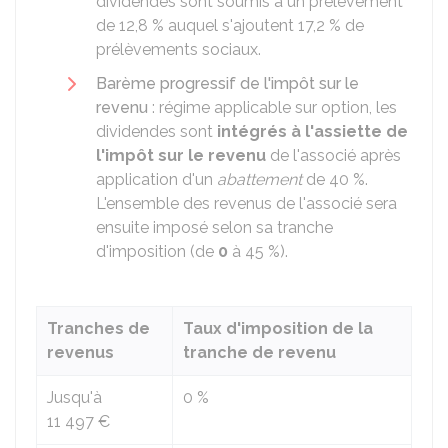
dividendes sont soumis à un prélèvement
de
12,8 %
auquel s'ajoutent
17,2 %
de
prélèvements sociaux.
Barème progressif de l'impôt sur le
revenu
: régime applicable sur option, les
dividendes sont
intégrés à l'assiette de
l'impôt sur le revenu
de l'associé après
application d'un
abattement
de
40 %
.
L'ensemble des revenus de l'associé sera
ensuite imposé selon sa tranche
d'imposition (de
0
à
45 %
).
Tranches de
Taux d'imposition de la
revenus
tranche de revenu
Jusqu'à
0 %
11 497 €