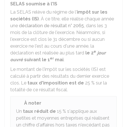
SELAS soumise à l'IS
La SELAS relève du régime de l'
impôt sur les
sociétés (IS)
. À ce titre, elle réalise chaque année
une
déclaration de résultat n° 2065
, dans les 3
mois de la clôture de l'exercice. Néanmoins, si
l'exercice est clos le 31 décembre ou si aucun
exercice ne l'est au cours d'une année, la
e
déclaration est réalisée au plus tard
le 2
jour
er
ouvré
suivant le 1
mai
.
Le montant de l'impôt sur les sociétés (IS) est
calculé à partir des résultats du dernier exercice
clos. Le
taux d'imposition est de
25 %
sur la
totalité de ce résultat fiscal.
À noter
Un
taux réduit de
15 %
s'applique aux
petites et moyennes entreprises qui réalisent
un chiffre d'affaires hors taxes n'excédant pas