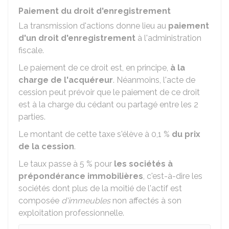
Paiement du droit d'enregistrement
La transmission d'actions donne lieu au
paiement
d'un droit d'enregistrement
à l'administration
fiscale.
Le paiement de ce droit est, en principe,
à la
charge de l'acquéreur
. Néanmoins, l'acte de
cession peut prévoir que le paiement de ce droit
est à la charge du cédant ou partagé entre les 2
parties.
Le montant de cette taxe s'élève à
0,1 %
du prix
de la cession
.
Le taux passe à
5 %
pour
les sociétés à
prépondérance immobilières
, c'est-à-dire les
sociétés dont plus de la moitié de l'actif est
composée
d'immeubles
non affectés à son
exploitation professionnelle.