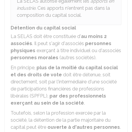
La SELAS autorise également les
apports en
industrie
. Ces apports n'entrent pas dans la
composition du capital social.
Détention du capital social
La SELAS doit être constituée d'
au moins 2
associés
. Il peut s'agir d'associés
personnes
physiques
exerçant à titre individuel ou d'associés
personnes morales
(autres sociétés).
En principe,
plus de la moitié du capital social
et des droits de vote
doit être détenue, soit
directement, soit par l'intermédiaire d'une société
de participations financières de professions
libérales (SPFPL),
par des professionnels
exerçant au sein de la société
.
Toutefois, selon la profession exercée par la
société, la détention de la partie majoritaire du
capital peut être
ouverte à d'autres personnes
.