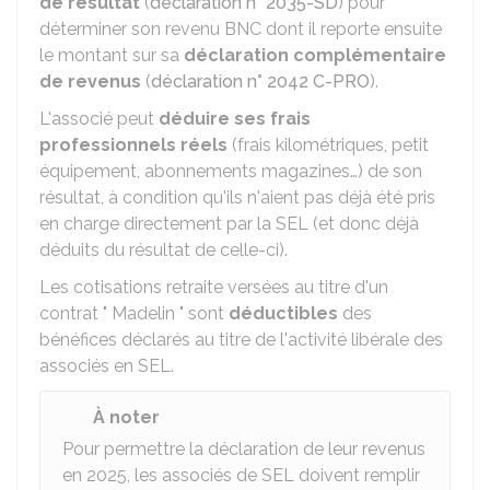
de résultat
(
déclaration n° 2035-SD
) pour
déterminer son revenu BNC dont il reporte ensuite
le montant sur sa
déclaration complémentaire
de revenus
(
déclaration n° 2042 C-PRO
).
L'associé peut
déduire ses frais
professionnels réels
(frais kilométriques, petit
équipement, abonnements magazines…) de son
résultat, à condition qu'ils n'aient pas déjà été pris
en charge directement par la SEL (et donc déjà
déduits du résultat de celle-ci).
Les cotisations retraite versées au titre d'un
contrat " Madelin " sont
déductibles
des
bénéfices déclarés au titre de l'activité libérale des
associés en SEL.
À noter
Pour permettre la déclaration de leur revenus
en 2025, les associés de SEL doivent remplir