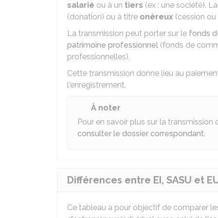
salarié
ou à un
tiers
(ex : une société). La
(donation) ou à titre
onéreux
(cession ou
La transmission peut porter sur le
fonds 
patrimoine professionnel
(fonds de comme
professionnelles).
Cette transmission donne lieu au paiemen
l'enregistrement.
À noter
Pour en savoir plus sur la transmission 
consulter le dossier correspondant
.
Différences entre EI, SASU et E
Ce tableau a pour objectif de comparer les