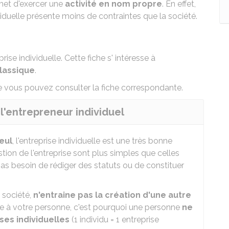
rmet d'exercer une
activité en nom propre
. En effet,
ividuelle présente moins de contraintes que la société.
se individuelle. Cette fiche s' intéresse à
lassique
.
se vous pouvez consulter la
fiche correspondante
.
 l'entrepreneur individuel
seul
, l'entreprise individuelle est une très bonne
stion de l'entreprise sont plus simples que celles
as besoin de rédiger des statuts ou de constituer
a société,
n'entraine pas la création d'une autre
hée à votre personne, c'est pourquoi une personne
ne
ses individuelles
(1 individu = 1 entreprise