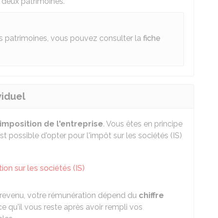
 deux patrimoines.
es patrimoines, vous pouvez consulter la
fiche
viduel
imposition de l'entreprise
. Vous êtes en principe
est possible d'opter pour l'impôt sur les sociétés (IS)
ion sur les sociétés (IS)
e revenu, votre rémunération dépend du
chiffre
e qu'il vous reste après avoir rempli vos