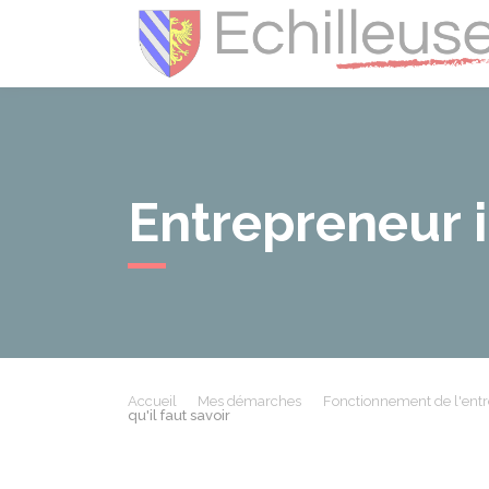
Entrepreneur in
Accueil
Mes démarches
Fonctionnement de l'entr
qu'il faut savoir