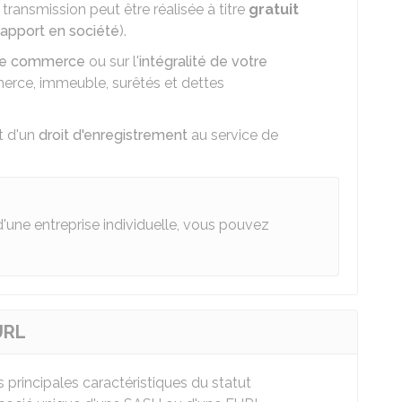
 transmission peut être réalisée à titre
gratuit
apport en société
).
de commerce
ou sur l'
intégralité de votre
rce, immeuble, surêtés et dettes
t d'un
droit d'enregistrement
au service de
d'une entreprise individuelle, vous pouvez
URL
 principales caractéristiques du statut