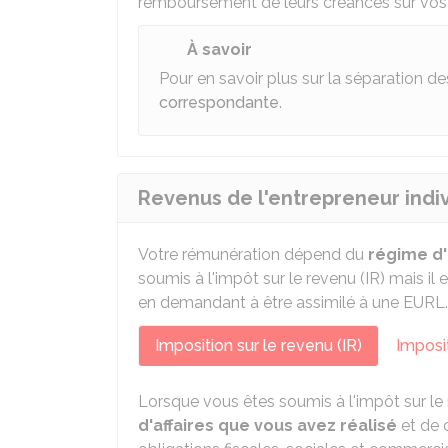
remboursement de leurs créances sur vos
À savoir
Pour en savoir plus sur la séparation d
correspondante
.
Revenus de l'entrepreneur indi
Votre rémunération dépend du
régime d'
soumis à l'impôt sur le revenu (IR) mais il 
en demandant à être assimilé à une
EURL
.
Imposition sur le revenu (IR)
Imposit
Lorsque vous êtes soumis à l'impôt sur l
d'affaires que vous avez réalisé
et de c