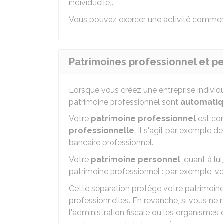
individuelle).
Vous pouvez exercer une activité commercia
Patrimoines professionnel et pe
Lorsque vous créez une entreprise individu
patrimoine professionnel sont
automati
Votre
patrimoine professionnel
est co
professionnelle
. Il s'agit par exemple 
bancaire professionnel.
Votre
patrimoine personnel
, quant à l
patrimoine professionnel : par exemple, vo
Cette séparation protège votre patrimoin
professionnelles. En revanche, si vous ne 
l'administration fiscale ou les organismes 