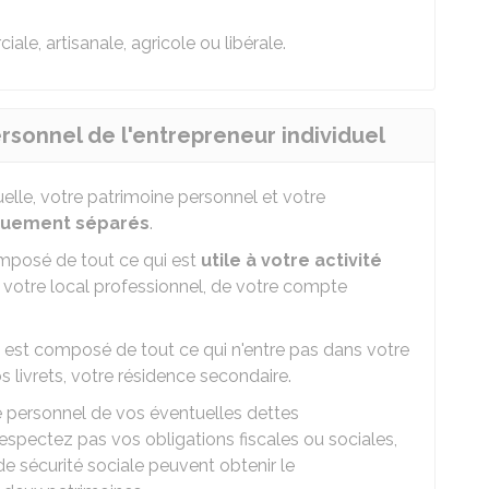
le, artisanale, agricole ou libérale.
rsonnel de l'entrepreneur individuel
elle, votre patrimoine personnel et votre
quement séparés
.
mposé de tout ce qui est
utile à votre activité
de votre local professionnel, de votre compte
ui, est composé de tout ce qui n'entre pas dans votre
s livrets, votre résidence secondaire.
e personnel de vos éventuelles dettes
respectez pas vos obligations fiscales ou sociales,
de sécurité sociale peuvent obtenir le