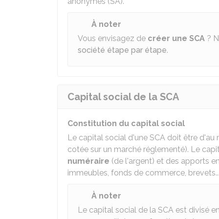
anonymes (SA).
À noter
Vous envisagez de
créer une SCA
? N
société étape par étape
.
Capital social de la SCA
Constitution du capital social
Le capital social d'une SCA doit être d'au
cotée sur un marché réglementé). Le capit
numéraire
(de l'argent) et des apports e
immeubles, fonds de commerce, brevets...
À noter
Le capital social de la SCA est divisé en