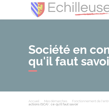
Société en com
qu'il faut savoi
Accueil
Mes démarches
Fonctionnement de l'entr
actions (SCA) : ce qu'il faut savoir