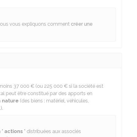
ous vous expliquons comment
créer une
 moins
37 000 €
(ou
225 000 €
si la société est
al peut être constitué par des apports en
n
nature
(des biens : matériel, véhicules,
).
 "
actions
" distribuées aux associés