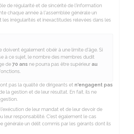
le de régularité et de sincérité de l'information
ésente chaque année à l'assemblée générale un
les irrégularités et inexactitudes relevées dans les
 doivent également obéir à une limite d'âge. Si
se à ce sujet, le nombre des membres dudit
âge de
70 ans
ne pourra pas être supérieur
au
fonctions.
nt pas la qualité de dirigeants et
n'engagent pas
 la gestion et de leur résultat. En fait, ils ne
gestion.
 l'exécution de leur mandat et de leur devoir de
u leur responsabilité. C'est également le cas
ée générale un délit commis par les gérants dont ils