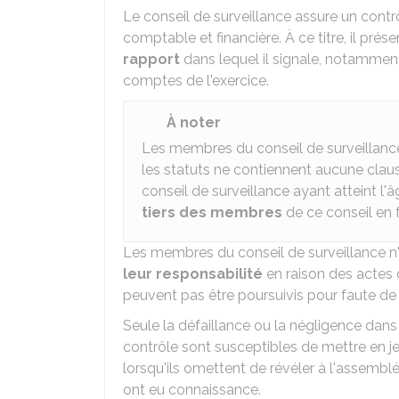
Le conseil de surveillance assure un contrô
comptable et financière. À ce titre, il pr
rapport
dans lequel il signale, notamment 
comptes de l'exercice.
À noter
Les membres du conseil de surveillance
les statuts ne contiennent aucune clau
conseil de surveillance ayant atteint l'
tiers des membres
de ce conseil en 
Les membres du conseil de surveillance n'o
leur responsabilité
en raison des actes de
peuvent pas être poursuivis pour faute de 
Seule la défaillance ou la négligence dans
contrôle sont susceptibles de mettre en je
lorsqu'ils omettent de révéler à l'assembl
ont eu connaissance.