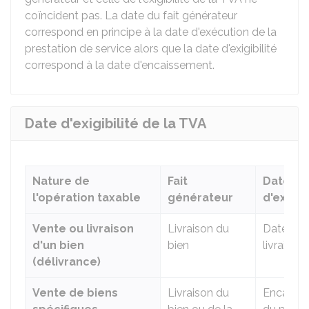
coïncident pas. La date du fait générateur
correspond en principe à la date d'exécution de la
prestation de service alors que la date d'exigibilité
correspond à la date d'encaissement.
Date d'exigibilité de la TVA
Nature de
Fait
Date
l'opération taxable
générateur
d'exigibi
Vente ou livraison
Livraison du
Date de 
d'un bien
bien
livraison
(délivrance)
Vente de biens
Livraison du
Encaiss