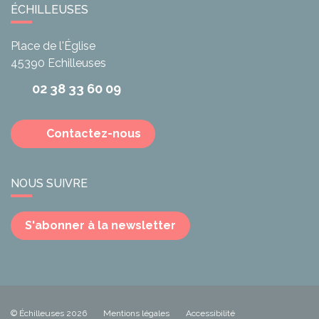
ÉCHILLEUSES
Place de l'Église
45390
Echilleuses
02 38 33 60 09
Contactez-nous
NOUS SUIVRE
S'abonner à la newsletter
© Échilleuses 2026
Mentions légales
Accessibilité