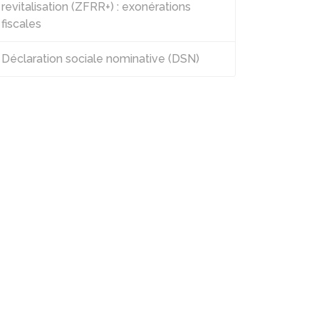
revitalisation (ZFRR+) : exonérations
fiscales
Déclaration sociale nominative (DSN)