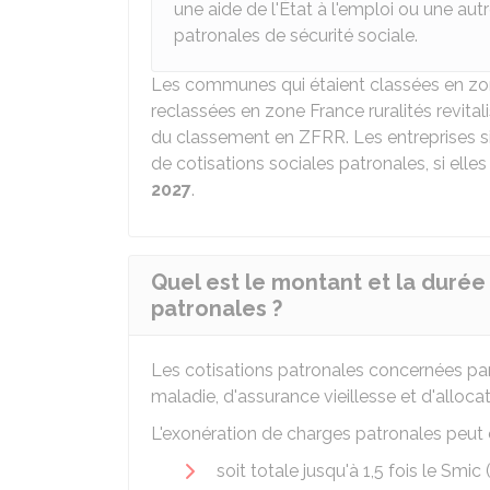
une aide de l'État à l'emploi ou une aut
patronales de sécurité sociale.
Les communes qui étaient classées en zone
reclassées en zone France ruralités revita
du classement en ZFRR. Les entreprises 
de cotisations sociales patronales, si ell
2027
.
Quel est le montant et la durée
patronales ?
Les cotisations patronales concernées par 
maladie, d'assurance vieillesse et d'allocat
L'exonération de charges patronales peut ê
soit totale jusqu'à 1,5 fois le Smic 