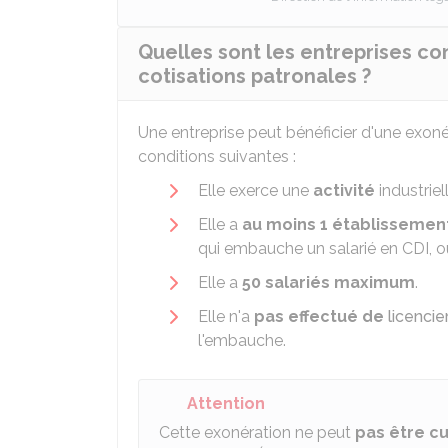
Quelles sont les entreprises co
cotisations patronales ?
Une entreprise peut bénéficier d'une exonér
conditions suivantes :
Elle exerce une
activité
industriel
Elle a
au moins 1 établissemen
qui embauche un salarié en CDI, 
Elle a
50 salariés maximum
.
Elle n'a
pas effectué de
licenci
l'embauche.
Attention
Cette exonération ne peut
pas être c