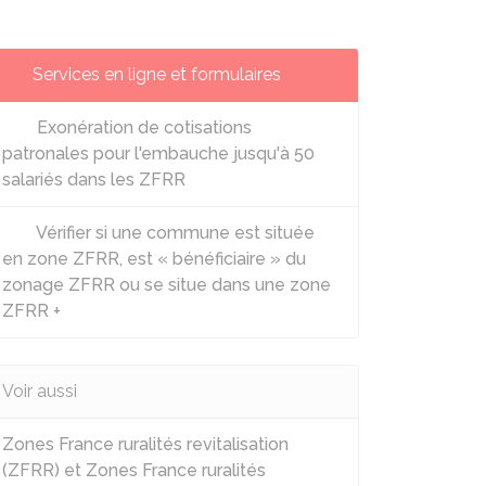
Services en ligne et formulaires
Exonération de cotisations
patronales pour l'embauche jusqu'à 50
salariés dans les ZFRR
Vérifier si une commune est située
en zone ZFRR, est « bénéficiaire » du
zonage ZFRR ou se situe dans une zone
ZFRR +
Voir aussi
Zones France ruralités revitalisation
(ZFRR) et Zones France ruralités