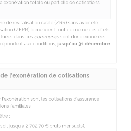
re exonération totale ou partielle de cotisations
 de revitalisation rurale (ZRR) sans avoir été
lisation (ZFRR), bénéficient tout de même des effets
situées dans ces
communes
sont donc exonérées
es répondent aux conditions,
jusqu'au 31 décembre
 de l'exonération de cotisations
l'exonération sont les cotisations d'assurance
ions familiales.
tre :
(soit jusqu'à
2 702,70 €
bruts mensuels),