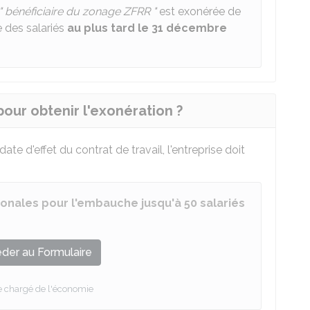
bénéficiaire du zonage ZFRR "
est exonérée de
e des salariés
au plus tard le 31 décembre
pour obtenir l'exonération ?
te d'effet du contrat de travail, l'entreprise doit
ronales pour l'embauche jusqu'à 50 salariés
der au Formulaire
e chargé de l'économie