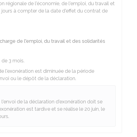
on régionale de l'économie, de l'emploi, du travail et
0 jours à compter de la date d'effet du contrat de
arge de l'emploi, du travail et des solidarités
 de 3 mois.
de l'exonération est diminuée de la période
nvoi ou le dépôt de la déclaration.
, l'envoi de la déclaration d'exonération doit se
'exonération est tardive et se réalise le 20 juin, le
ours.