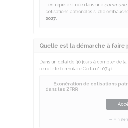
L'entreprise située dans une
commune " 
cotisations patronales si elle embauch
2027.
Quelle est la démarche à faire 
Dans un délai de 30 jours à compter de la da
remplir le formulaire Cerfa n° 10791 :
Exonération de cotisations pat
dans les ZFRR
Accé
Ministèr