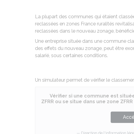
La plupart des communes qui étaient classées
reclassées en zones France ruralités revital
reclassées dans le nouveau zonage, bénéfic
Une entreprise située dans une commune cla
des effets du nouveau zonage, peut être exo
salarié, sous certaines conditions.
Un simulateur permet de vérifier le classe
Vérifier si une commune est situé
ZFRR ou se situe dans une zone ZFRR 
Accé
Direction de l'information léga