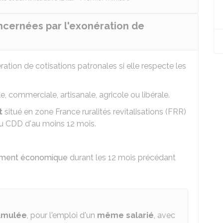
ncernées par l'exonération de
ation de cotisations patronales si elle respecte les
le, commerciale, artisanale, agricole ou libérale.
t
situé en zone France ruralités revitalisations (FRR)
ou CDD d'au moins 12 mois.
ement économique
durant les 12 mois précédant
umulée
, pour l'emploi d'un
même salarié
, avec