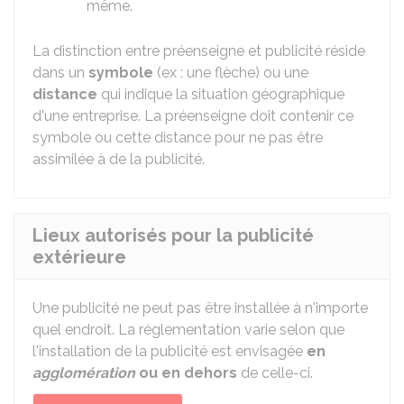
même.
La distinction entre préenseigne et publicité réside
dans un
symbole
(ex : une flèche) ou une
distance
qui indique la situation géographique
d'une entreprise
. La préenseigne doit contenir ce
symbole ou cette distance pour ne pas être
assimilée à de la publicité.
Lieux autorisés pour la publicité
extérieure
Une publicité ne peut pas être installée à n'importe
quel endroit. La réglementation varie selon que
l'installation de la publicité est envisagée
en
agglomération
ou en dehors
de celle-ci.