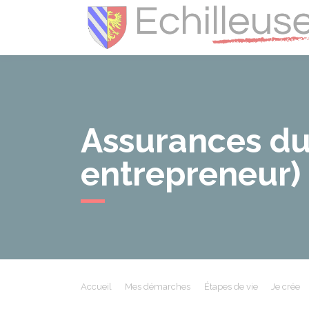
Assurances du
entrepreneur)
Accueil
Mes démarches
Étapes de vie
Je crée