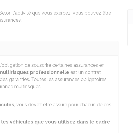
Selon l'activité que vous exercez, vous pouvez être
assurances.
'obligation de souscrire certaines assurances en
ultirisques professionnelle
est un contrat
des garanties. Toutes les assurances obligatoires
rance multirisques.
icules
, vous devez être assuré pour chacun de ces
 les véhicules que vous utilisez dans le cadre