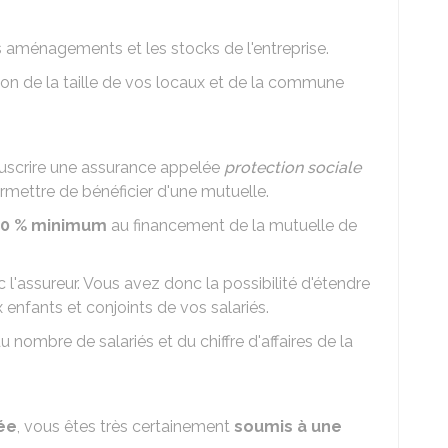
es aménagements et les stocks de l'entreprise.
ion de la taille de vos locaux et de la commune
uscrire une assurance appelée
protection sociale
rmettre de bénéficier d'une mutuelle.
0 %
minimum
au financement de la mutuelle de
l'assureur. Vous avez donc la possibilité d'étendre
 enfants et conjoints de vos salariés.
 nombre de salariés et du chiffre d'affaires de la
ée
, vous êtes très certainement
soumis à une