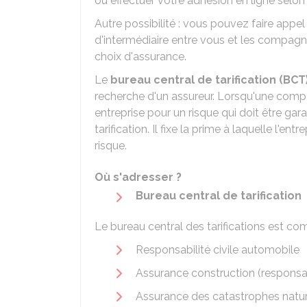
ou effectuer votre adhésion en ligne selo
Autre possibilité : vous pouvez faire appel
d'intermédiaire entre vous et les compagni
choix d'assurance.
Le
bureau central de tarification (BCT
recherche d'un assureur. Lorsqu'une compa
entreprise pour un risque qui doit être gar
tarification. Il fixe la prime à laquelle l'en
risque.
Où s'adresser ?
Bureau central de tarification
Le bureau central des tarifications est c
Responsabilité civile automobile
Assurance construction (respons
Assurance des catastrophes natur