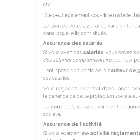
etc.
Elle peut également couvrir le matériel, l
Le coût de votre assurance varie en fonct
dans laquelle ils sont situés.
Assurance des salariés
Si vous avez des
salariés
, vous devez so
des salariés complémentaire
pour leur pe
L'entreprise doit participer à
hauteur de
5
ses salariés.
Vous négociez le contrat d'assurance avec 
le bénéfice de cette protection sociale aux
Le
coût
de l'assurance varie en fonction du
société.
Assurance de l'activité
Si vous exercez une
activité réglement