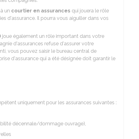
n les compagnies.
 à un
courtier en assurances
qui jouera le rôle
es d'assurance. Il pourra vous aiguiller dans vos
)
joue également un rôle important dans votre
gnie d'assurances refuse d'assurer votre
anti, vous pouvez saisir le bureau central de
treprise d'assurance qui a été désignée doit garantir le
ompétent uniquement pour les assurances suivantes :
abilité décennale/dommage ouvrage),
elles