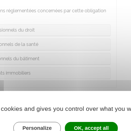
ns réglementées concernées par cette obligation
sionnels du droit
onnels de la santé
onnels du bâtiment
ts immobiliers
 cookies and gives you control over what you w
de vous assurer pour votre activité ou votre local,
rire des assurances
pour garantir certains
Personalize
OK, accept all
exemples.