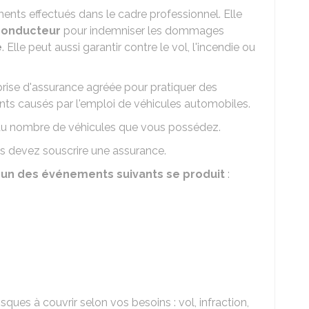
nts effectués dans le cadre professionnel. Elle
 conducteur
pour indemniser les dommages
e
. Elle peut aussi garantir contre le vol, l'incendie ou
eprise d'assurance agréée pour pratiquer des
nts causés par l'emploi de véhicules automobiles.
 du nombre de véhicules que vous possédez.
s devez souscrire une assurance.
i un des événements suivants se produit
:
ques à couvrir selon vos besoins : vol, infraction,