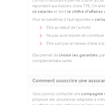
La micro-assurance permet d'avoir accès
répondent aux besoins d'une TPE. On ent
10 salariés
et dont
le chiffre d'affaires
Pour en bénéficier, il faut répondre à
certa
Être au début de l'activité
Ne pas avoir besoin de constituer
Être suivi par un réseau d'aide à 
Elle permet de
choisir les garanties
, pa
complémentaire santé.
Comment souscrire une assura
Vous pouvez contacter une
compagnie 
proposer des assurances adaptées à votre