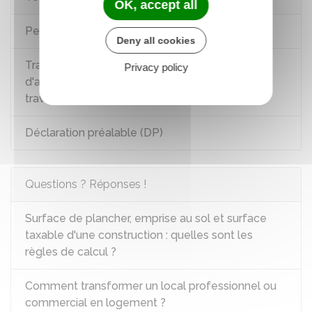
OK, accept all
Permis de construire (PC)
Deny all cookies
Transfert du permis de construire, du permis
Privacy policy
d'aménager ou d'une déclaration préalable de
travaux
Déclaration préalable (DP)
Questions ? Réponses !
Surface de plancher, emprise au sol et surface
taxable d'une construction : quelles sont les
règles de calcul ?
Comment transformer un local professionnel ou
commercial en logement ?