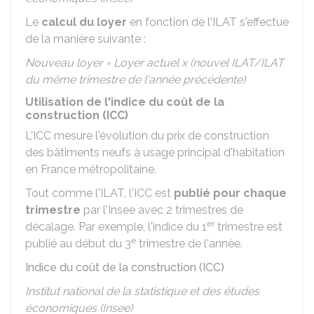
Le
calcul du loyer
en fonction de l'ILAT s'effectue
de la manière suivante :
Nouveau loyer = Loyer actuel x (nouvel ILAT/ILAT
du même trimestre de l'année précédente)
Utilisation de l'indice du coût de la
construction (ICC)
L'ICC mesure l'évolution du prix de construction
des bâtiments neufs à usage principal d'habitation
en France métropolitaine.
Tout comme l'ILAT, l'ICC est
publié pour chaque
trimestre
par l'Insee avec 2 trimestres de
er
décalage. Par exemple, l'indice du 1
trimestre est
e
publié au début du 3
trimestre de l'année.
Indice du coût de la construction (ICC)
Institut national de la statistique et des études
économiques (Insee)