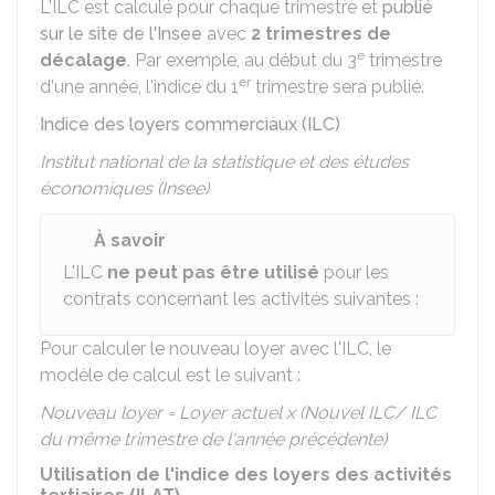
L'ILC est calculé pour chaque trimestre et
publié
sur le site de l'Insee
avec
2 trimestres de
e
décalage
. Par exemple, au début du 3
trimestre
er
d'une année, l'indice du 1
trimestre sera publié.
Indice des loyers commerciaux (ILC)
Institut national de la statistique et des études
économiques (Insee)
À savoir
L'ILC
ne peut pas être utilisé
pour les
contrats concernant les activités suivantes :
Pour calculer le nouveau loyer avec l'ILC, le
modèle de calcul est le suivant :
Nouveau loyer = Loyer actuel x (Nouvel ILC/ ILC
du même trimestre de l'année précédente)
Utilisation de l'indice des loyers des activités