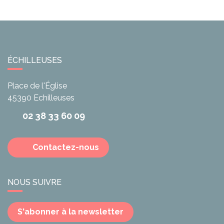
ÉCHILLEUSES
Place de l'Église
45390
Echilleuses
02 38 33 60 09
Contactez-nous
NOUS SUIVRE
S'abonner à la newsletter