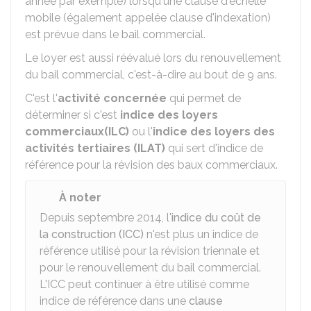
année par exemple) lorsqu'une clause d'échelle
mobile (également appelée clause d'indexation)
est prévue dans le bail commercial.
Le loyer est aussi réévalué lors du renouvellement
du bail commercial, c'est-à-dire au bout de 9 ans.
C'est l'
activité concernée
qui permet de
déterminer si c'est
indice des loyers
commerciaux
(ILC)
ou l'
indice des loyers des
activités tertiaires (ILAT)
qui sert d'indice de
référence pour la révision des baux commerciaux.
À noter
Depuis septembre 2014, l'
indice du coût de
la construction (ICC)
n'est plus un indice de
référence utilisé pour la révision triennale et
pour le renouvellement du bail commercial.
L'ICC peut continuer à être utilisé comme
indice de référence dans une
clause