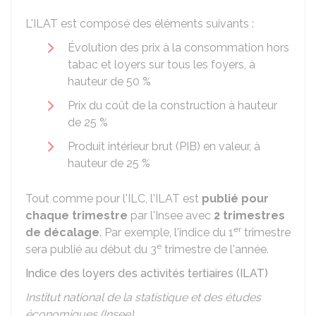
L'ILAT est composé des éléments suivants :
Évolution des prix à la consommation hors
tabac et loyers sur tous les foyers, à
hauteur de
50 %
Prix du coût de la construction à hauteur
de
25 %
Produit intérieur brut (PIB) en valeur, à
hauteur de
25 %
Tout comme pour l'ILC, l'ILAT est
publié pour
chaque trimestre
par l'Insee avec
2 trimestres
er
de décalage
. Par exemple, l'indice du 1
trimestre
e
sera publié au début du 3
trimestre de l'année.
Indice des loyers des activités tertiaires (ILAT)
Institut national de la statistique et des études
économiques (Insee)