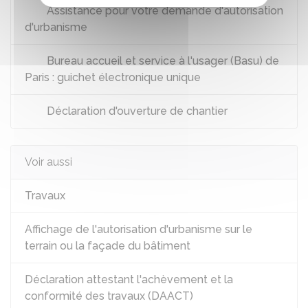
Assistance pour votre demande d'autorisation
d'urbanisme
Bureau accueil et service à l'usager (Basu) de
Paris : guichet électronique unique
Déclaration d'ouverture de chantier
Voir aussi
Travaux
Affichage de l'autorisation d'urbanisme sur le
terrain ou la façade du bâtiment
Déclaration attestant l'achèvement et la
conformité des travaux (DAACT)