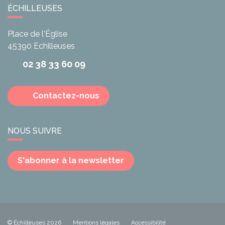
ÉCHILLEUSES
Place de l'Église
45390
Echilleuses
02 38 33 60 09
Contactez-nous
NOUS SUIVRE
S'abonner à la newsletter
© Échilleuses 2026
Mentions légales
Accessibilité