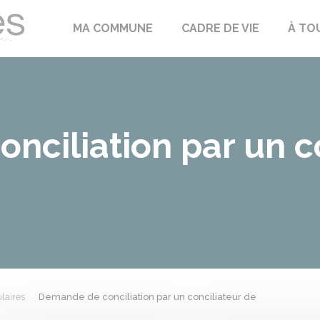
Échilleuses
MA COMMUNE
CADRE DE VIE
À TO
ciliation par un c
laires
Demande de conciliation par un conciliateur de