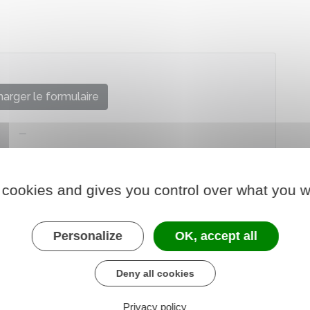
arger le formulaire
 cookies and gives you control over what you w
Personalize
OK, accept all
Deny all cookies
Privacy policy