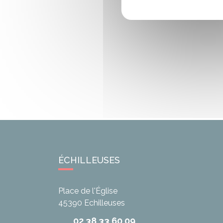
ÉCHILLEUSES
Place de l'Église
45390
Echilleuses
02 38 33 60 09