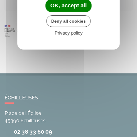
Office français de l'immigration et de l'intégration (Ofii)
OK, accept all
Deny all cookies
Privacy policy
ÉCHILLEUSES
Place de l'Église
45390
Echilleuses
02 38 33 60 09