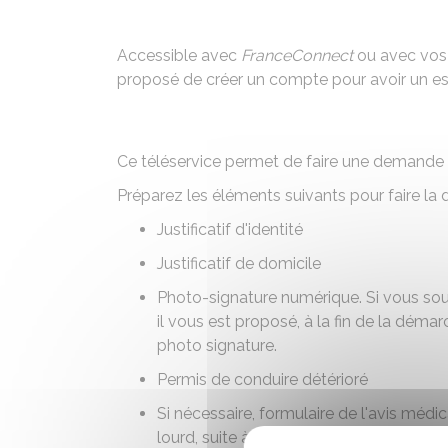
Accessible avec
FranceConnect
ou avec vo
proposé de créer un compte pour avoir un esp
Ce téléservice permet de faire une demande
Préparez les éléments suivants pour faire la
Justificatif d'identité
Justificatif de domicile
Photo-signature numérique
. Si vous so
il vous est proposé, à la fin de la déma
photo signature.
Permis de conduire détérioré
Si nécessaire, formulaire de l'avis médi
lourd, suite à une intervention chirurgica