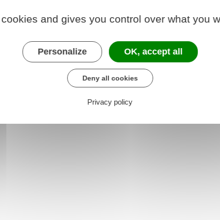
 photo d'identité.
 cookies and gives you control over what you w
Personalize
OK, accept all
der au téléservice
Deny all cookies
e des titres sécurisés (ANTS)
Privacy policy