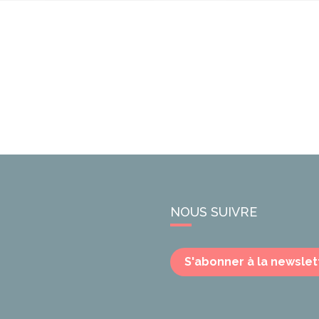
NOUS SUIVRE
S'abonner à la newslet