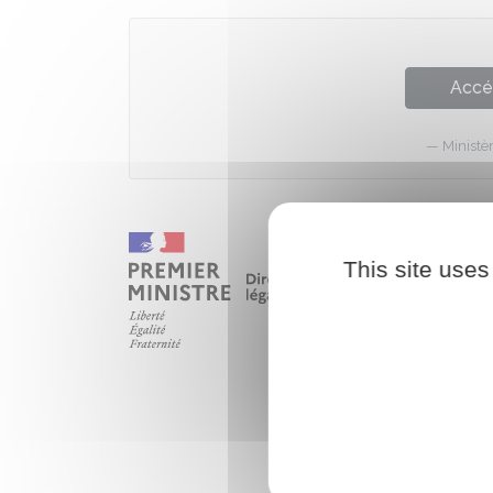
Accé
Ministè
This site uses