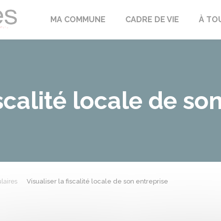
Échilleuses
MA COMMUNE
CADRE DE VIE
À TO
iscalité locale de so
laires
Visualiser la fiscalité locale de son entreprise