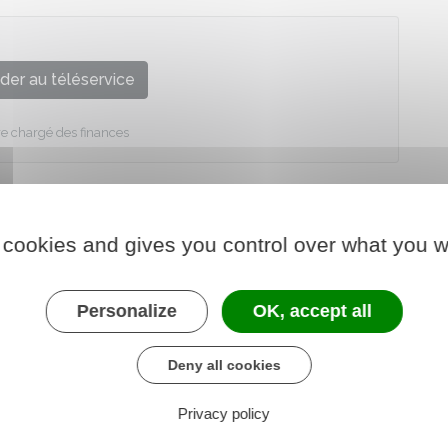
der au téléservice
re chargé des finances
 cookies and gives you control over what you w
Personalize
OK, accept all
Deny all cookies
Privacy policy