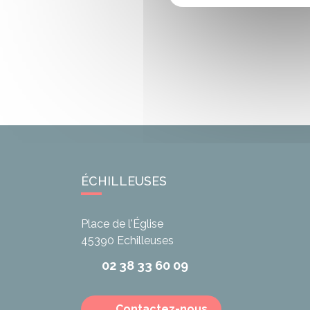
ÉCHILLEUSES
Place de l'Église
45390
Echilleuses
02 38 33 60 09
Contactez-nous