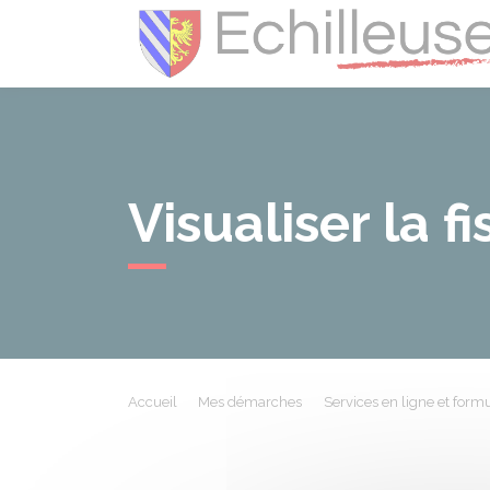
Visualiser la f
Accueil
Mes démarches
Services en ligne et formu