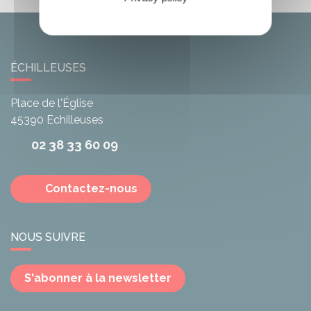
ÉCHILLEUSES
Place de l'Église
45390
Echilleuses
02 38 33 60 09
Contactez-nous
NOUS SUIVRE
S'abonner à la newsletter