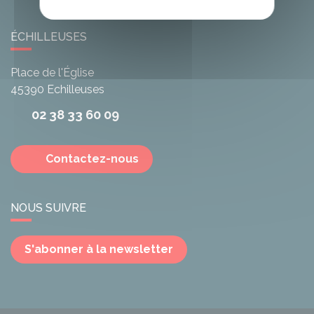
ÉCHILLEUSES
Place de l'Église
45390
Echilleuses
02 38 33 60 09
Contactez-nous
NOUS SUIVRE
S'abonner à la newsletter