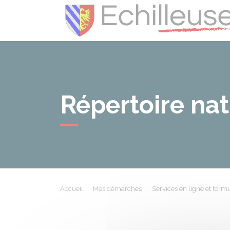
Répertoire nat
Accueil
Mes démarches
Services en ligne et formu