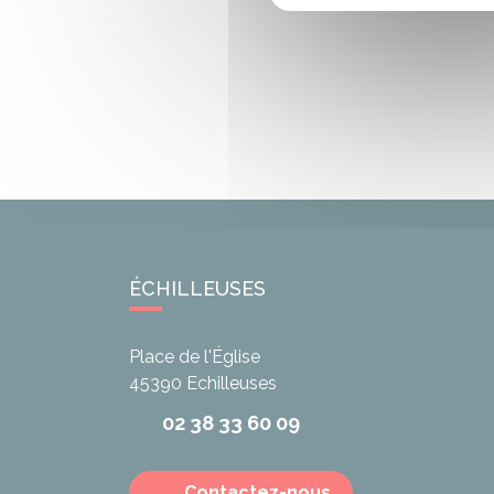
ÉCHILLEUSES
Place de l'Église
45390
Echilleuses
02 38 33 60 09
Contactez-nous