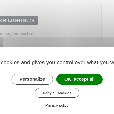
der au téléservice
e chargé de l'intérieur
 cookies and gives you control over what you w
Personalize
OK, accept all
Deny all cookies
Privacy policy