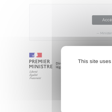
Accé
Ministèr
This site uses