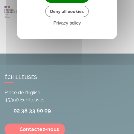
Deny all cookies
Privacy policy
ÉCHILLEUSES
Place de l'Église
45390
Echilleuses
02 38 33 60 09
Contactez-nous