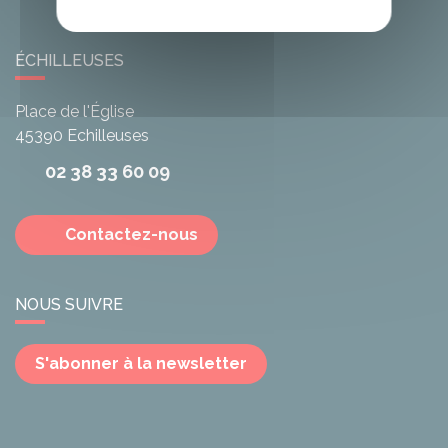
ÉCHILLEUSES
Place de l'Église
45390
Echilleuses
02 38 33 60 09
Contactez-nous
NOUS SUIVRE
S'abonner à la newsletter