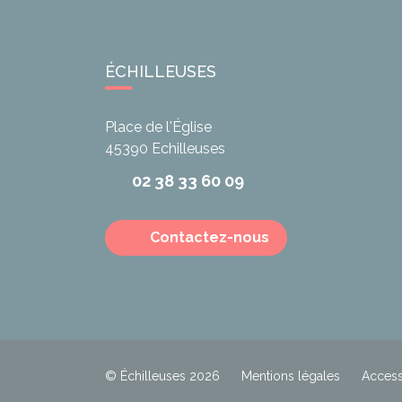
ÉCHILLEUSES
Place de l'Église
45390
Echilleuses
02 38 33 60 09
Contactez-nous
© Échilleuses 2026
Mentions légales
Accessi