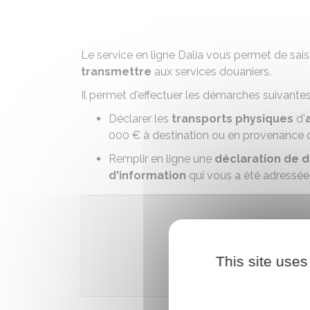
Le service en ligne Dalia vous permet de sais
transmettre
aux services douaniers.
Il permet d'effectuer les démarches suivantes
Déclarer les
transports physiques
d'
000 €
à destination ou en provenance du
Remplir en ligne une
déclaration de d
d'information
qui vous a été adressée 
Accé
This site uses
Direction général