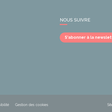
NOUS SUIVRE
S'abonner à la newslet
bilité
Gestion des cookies
Sit