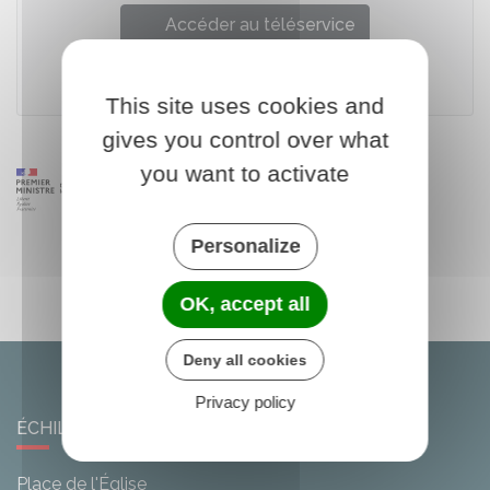
Accéder au téléservice
This site uses cookies and
gives you control over what
you want to activate
Personalize
OK, accept all
Deny all cookies
Privacy policy
ÉCHILLEUSES
Place de l'Église