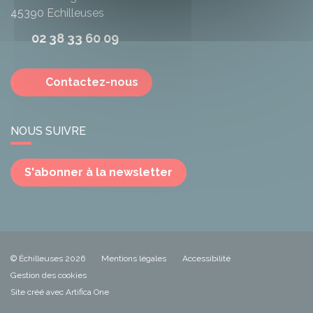
45390
Echilleuses
02 38 33 60 09
Contactez-nous
NOUS SUIVRE
S'abonner à la newsletter
© Échilleuses 2026
Mentions légales
Accessibilité
Gestion des cookies
Site créé avec Artifica One