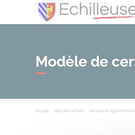
Modèle de certi
Accueil
Mes démarches
Services en ligne et formu