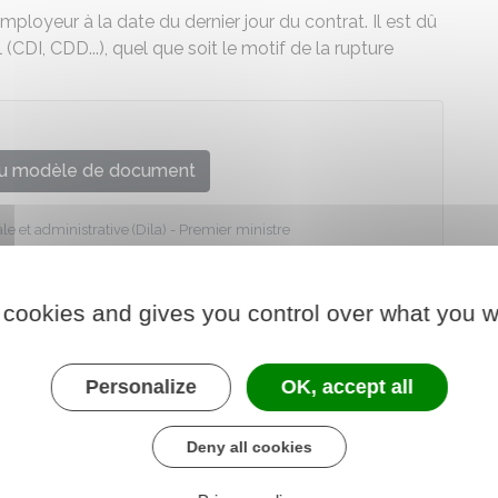
mployeur à la date du dernier jour du contrat. Il est dû
 (CDI, CDD...), quel que soit le motif de la rupture
u modèle de document
le et administrative (Dila) - Premier ministre
 cookies and gives you control over what you w
Personalize
OK, accept all
Deny all cookies