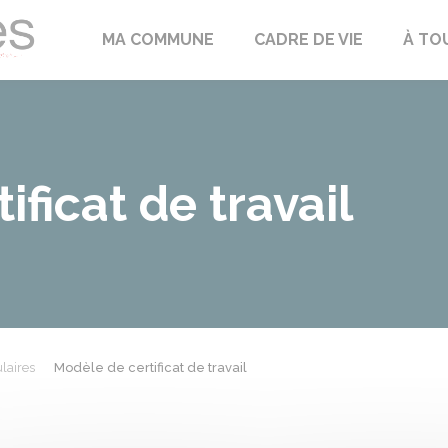
Échilleuses
MA COMMUNE
CADRE DE VIE
À TO
ficat de travail
laires
Modèle de certificat de travail