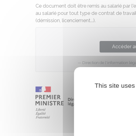
Ce document doit être remis au salarié par l'e
au salarié pour tout type de contrat de travail
(démission, licenciement...).
Accéder a
Direction de l'information léga
This site uses