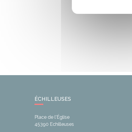
ÉCHILLEUSES
Place de l'Église
45390
Echilleuses