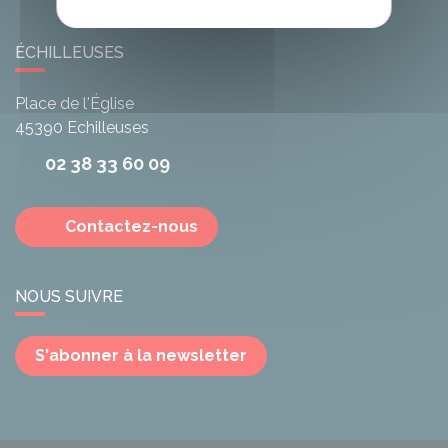
ÉCHILLEUSES
Place de l'Église
45390
Echilleuses
02 38 33 60 09
Contactez-nous
NOUS SUIVRE
S'abonner à la newsletter