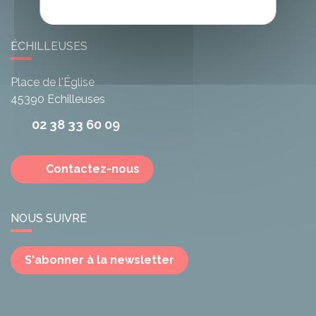
ÉCHILLEUSES
Place de l'Église
45390
Echilleuses
02 38 33 60 09
Contactez-nous
NOUS SUIVRE
S'abonner à la newsletter