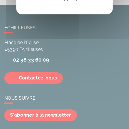
ÉCHILLEUSES
Place de l'Église
45390
Echilleuses
02 38 33 60 09
Contactez-nous
NOUS SUIVRE
S'abonner à la newsletter