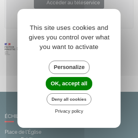
Accéder au téléservice
Association Signal spam
This site uses cookies and
gives you control over what
you want to activate
Personalize
OK, accept all
Deny all cookies
Privacy policy
ÉCHILLEUSES
Place de l'Église