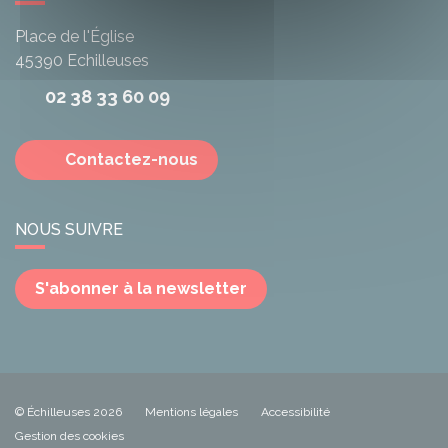
Place de l'Église
45390
Echilleuses
02 38 33 60 09
Contactez-nous
NOUS SUIVRE
S'abonner à la newsletter
© Échilleuses 2026
Mentions légales
Accessibilité
Gestion des cookies