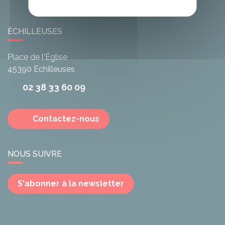
ÉCHILLEUSES
Place de l'Église
45390
Echilleuses
02 38 33 60 09
Contactez-nous
NOUS SUIVRE
S'abonner à la newsletter