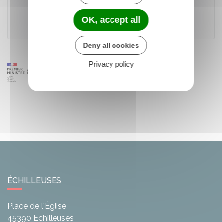
OK, accept all
Ministère chargé de l'intérieur
Deny all cookies
Privacy policy
ÉCHILLEUSES
Place de l'Église
45390
Echilleuses