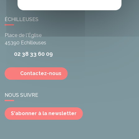
ÉCHILLEUSES
Place de l'Église
45390
Echilleuses
02 38 33 60 09
Contactez-nous
NOUS SUIVRE
S'abonner à la newsletter