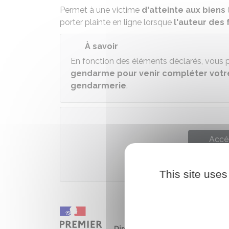
Permet à une victime
d'atteinte aux biens
porter plainte en ligne lorsque
l'auteur des 
À savoir
En fonction des éléments déclarés, vous
gendarme pour venir compléter votre
gendarmerie
.
Accé
Ministèr
This site uses