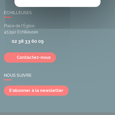
ÉCHILLEUSES
Place de l'Église
45390
Echilleuses
02 38 33 60 09
Contactez-nous
NOUS SUIVRE
S'abonner à la newsletter