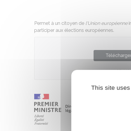
Permet à un citoyen de
l'Union européenne
i
participer aux élections européennes.
Télécharger
Ministèr
This site uses