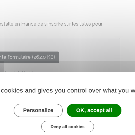
nstallé en France de s'inscrire sur les listes pour
 le formulaire (262.0 KB)
e chargé de l'intérieur
 cookies and gives you control over what you w
Personalize
OK, accept all
Deny all cookies