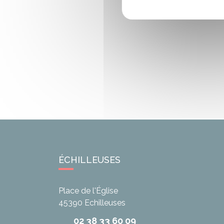
ÉCHILLEUSES
Place de l'Église
45390
Echilleuses
02 38 33 60 09