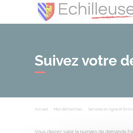
Suivez votre d
Accueil
Mes démarches
Services en ligne et formu
Vous devrez saisir le numéro de demande fou