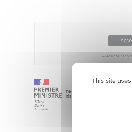
Accé
Agence national
This site uses