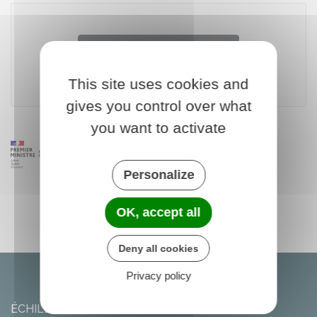
Accéder au téléservice
This site uses cookies and
gives you control over what
you want to activate
Personalize
OK, accept all
Deny all cookies
Privacy policy
ÉCHILLEUSES