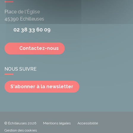
Place de l'Église
45390
Echilleuses
02 38 33 60 09
Contactez-nous
NOUS SUIVRE
S'abonner à la newsletter
© Échilleuses 2026
Mentions légales
Accessibilité
Gestion des cookies