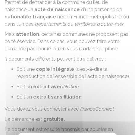
Permet de demander à la commune du lieu de
naissance un
acte de naissance
d'une personne de
nationalité française
née en France métropolitaine ou
dans l'un des
départements ou territoires d'outre-mer
.
Mais
attention
, certaines communes ne proposent pas
ce téléservice. Dans ce cas, vous pouvez faire votre
demande par courrier ou en vous rendant sur place.
3 documents différents peuvent être délivrés :
Soit une
copie intégrale
(c'est-à-dire la
reproduction de l'ensemble de l'acte de naissance)
Soit un
extrait avec
filiation
Soit un
extrait sans filiation
Vous devez vous connecter avec
FranceConnect
.
La démarche est
gratuite.
Le document est ensuite transmis par courrier en