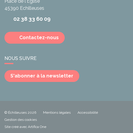
Place de l'Église
45390
Echilleuses
02 38 33 60 09
Contactez-nous
NOUS SUIVRE
S'abonner à la newsletter
© Échilleuses 2026
Mentions légales
Accessibilité
Gestion des cookies
Site créé avec Artifica One