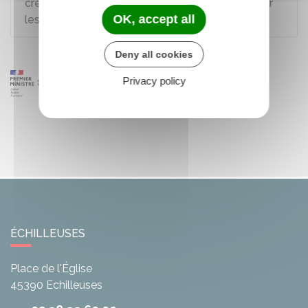
création et à la reprise d'entreprise proposés par
OK, accept all
les régions (ex Nacre) ?
Deny all cookies
Privacy policy
ÉCHILLEUSES
Place de l'Église
45390
Echilleuses