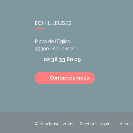
ÉCHILLEUSES
Place de l'Église
45390
Echilleuses
02 38 33 60 09
Contactez-nous
© Échilleuses 2026
Mentions légales
Accessi