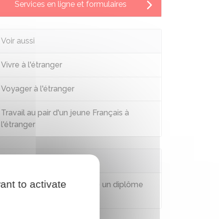
Services en ligne et formulaires
Voir aussi
Vivre à l'étranger
Voyager à l'étranger
Travail au pair d'un jeune Français à
l'étranger
Questions ? Réponses !
ant to activate
Comment faire reconnaître un diplôme
français à l'étranger ?