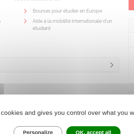
Bourses pour étudier en Europe
n
Aide à la mobilité internationale d'un
étudiant
 cookies and gives you control over what you w
Personalize
OK, accept all