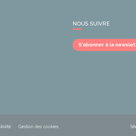
NOUS SUIVRE
S'abonner à la newslet
bilité
Gestion des cookies
Sit