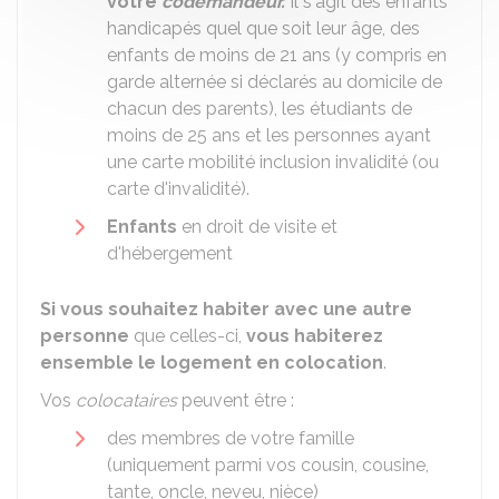
votre
codemandeur.
Il s'agit des enfants
handicapés quel que soit leur âge, des
enfants de moins de 21 ans (y compris en
garde alternée si déclarés au domicile de
chacun des parents), les étudiants de
moins de 25 ans et les personnes ayant
une carte mobilité inclusion invalidité (ou
carte d'invalidité).
Enfants
en droit de visite et
d'hébergement
Si vous souhaitez habiter avec une autre
personne
que celles-ci,
vous habiterez
ensemble le logement en colocation
.
Vos
colocataires
peuvent être :
des membres de votre famille
(uniquement parmi vos cousin, cousine,
tante, oncle, neveu, nièce)