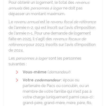
Pour obtenir un logement, le total des
revenus
annuels
des
personnes à loger
ne doit pas
dépasser un montant maximum.
Le
revenu annuel
est le
revenu fiscal de référence
de l'année n-2, qui est inscrit sur l'avis d'imposition
de l'année n-1. Pour une demande de logement
faite en 2025, il s'agit des
revenus fiscaux de
référence
pour 2023, inscrits sur l'avis d'imposition
de 2024.
Les
personnes à loger
sont les personnes
suivantes :
Vous-même
(
demandeur
)
Votre
codemandeur
: époux ou
partenaire de Pacs ou concubin, ou un
membre de votre famille qui n'est pas à
votre charge (uniquement parmi ceux-ci :
grand-père, grand-mère, mère, père, fils,