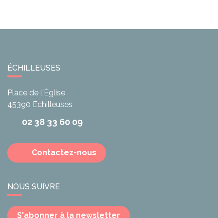
ÉCHILLEUSES
Place de l'Église
45390
Echilleuses
02 38 33 60 09
Contactez-nous
NOUS SUIVRE
S'abonner à la newsletter