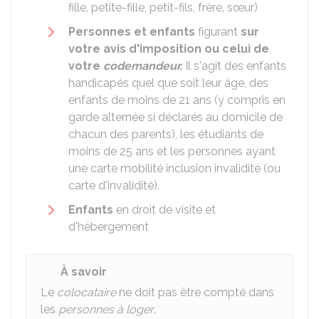
fille, petite-fille, petit-fils, frère, sœur)
Personnes et enfants
figurant
sur
votre avis d'imposition ou celui de
votre
codemandeur.
Il s'agit des enfants
handicapés quel que soit leur âge, des
enfants de moins de 21 ans (y compris en
garde alternée si déclarés au domicile de
chacun des parents), les étudiants de
moins de 25 ans et les personnes ayant
une carte mobilité inclusion invalidité (ou
carte d'invalidité).
Enfants
en droit de visite et
d'hébergement
À savoir
Le
colocataire
ne doit pas être compté dans
les
personnes à loger
.