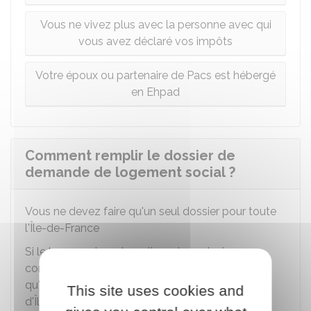
Vous ne vivez plus avec la personne avec qui
vous avez déclaré vos impôts
Votre époux ou partenaire de Pacs est hébergé
en Ehpad
Comment remplir le dossier de
demande de logement social ?
Vous ne devez faire qu'un seul dossier pour toute
l'Île-de-France
Si le logement peut se situer dans plusieurs
communes d'Île-de-France, vous ne devez faire
qu'un seul dossier pour tous les départements
This site uses cookies and
d'Île-de-France (75, 77, 78, 91, 92, 93, 94, 95).