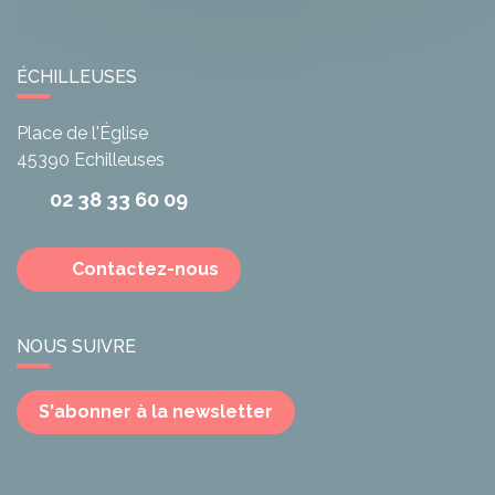
ÉCHILLEUSES
Place de l'Église
45390
Echilleuses
02 38 33 60 09
Contactez-nous
NOUS SUIVRE
S'abonner à la newsletter