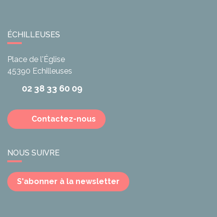
ÉCHILLEUSES
Place de l'Église
45390
Echilleuses
02 38 33 60 09
Contactez-nous
NOUS SUIVRE
S'abonner à la newsletter