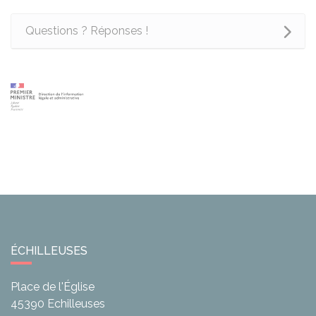
Questions ? Réponses !
ÉCHILLEUSES
Place de l'Église
45390
Echilleuses