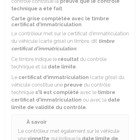
contrôle constitue la
preuve que le contrôle
technique a été fait
.
Carte grise complétée avec le timbre
certificat d'immatriculation
Le contrôleur met sur le certificat d'immatriculation
du véhicule (carte grise) un timbre, dit
timbre
certificat d'immatriculation
.
Ce timbre indique le
résultat
du contrôle
technique et sa
date limite
.
Le
certificat d'immatriculation
(carte grise) du
véhicule constitue une
preuve
du contrôle
technique
s'il est complété
avec le
timbre
certificat d'immatriculation
ou avec la
date
limite de validité du contrôle
.
À savoir
Le contrôleur met également sur le véhicule
une
vignette
qui indique la
date limite de