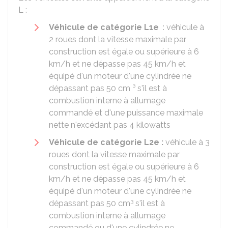
L :
Véhicule de catégorie L1e
: véhicule à
2 roues dont la vitesse maximale par
construction est égale ou supérieure à 6
km/h et ne dépasse pas 45 km/h et
équipé d'un moteur d'une cylindrée ne
dépassant pas 50 cm ³ s'il est à
combustion interne à allumage
commandé et d'une puissance maximale
nette n'excédant pas 4 kilowatts
Véhicule de catégorie L2e :
véhicule à 3
roues dont la vitesse maximale par
construction est égale ou supérieure à 6
km/h et ne dépasse pas 45 km/h et
équipé d'un moteur d'une cylindrée ne
3
dépassant pas 50 cm
s'il est à
combustion interne à allumage
commandé ou d'une cylindrée ne