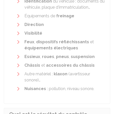
Identification
du véhicule : documents du
véhicule, plaque d'immatriculation…
Équipements de
freinage
Direction
Visibilité
Feux
,
dispositifs réfléchissants
et
équipements électriques
Essieux
,
roues
,
pneus
,
suspension
Châssis
et
accessoires du châssis
Autre matériel :
klaxon
(avertisseur
sonore)…
Nuisances
: pollution, niveau sonore.