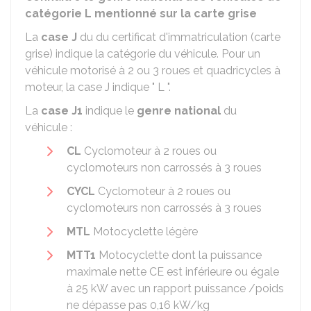
catégorie L mentionné sur la carte grise
La
case J
du du certificat d'immatriculation (carte
grise) indique la catégorie du véhicule. Pour un
véhicule motorisé à 2 ou 3 roues et quadricycles à
moteur, la case J indique " L ".
La
case J1
indique le
genre national
du
véhicule :
CL
Cyclomoteur à 2 roues ou
cyclomoteurs non carrossés à 3 roues
CYCL
Cyclomoteur à 2 roues ou
cyclomoteurs non carrossés à 3 roues
MTL
Motocyclette légère
MTT1
Motocyclette dont la puissance
maximale nette CE est inférieure ou égale
à 25 kW avec un rapport puissance /poids
ne dépasse pas 0,16 kW/kg