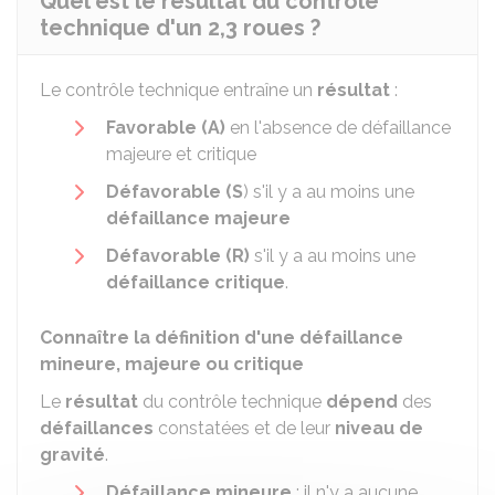
Quel est le résultat du contrôle
technique d'un 2,3 roues ?
Le contrôle technique entraîne un
résultat
:
Favorable (A)
en l'absence de défaillance
majeure et critique
Défavorable (S
) s'il y a au moins une
défaillance majeure
Défavorable (R)
s'il y a au moins une
défaillance critique
.
Connaître la définition d'une défaillance
mineure, majeure ou critique
Le
résultat
du contrôle technique
dépend
des
défaillances
constatées et de leur
niveau de
gravité
.
Défaillance mineure
: il n'y a aucune