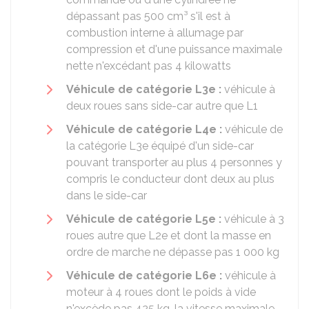
dépassant pas 500 cm³ s'il est à
combustion interne à allumage par
compression et d'une puissance maximale
nette n'excédant pas 4 kilowatts
Véhicule de catégorie L3e :
véhicule à
deux roues sans side-car autre que L1
Véhicule de catégorie L4e :
véhicule de
la catégorie L3e équipé d'un side-car
pouvant transporter au plus 4 personnes y
compris le conducteur dont deux au plus
dans le side-car
Véhicule de catégorie L5e :
véhicule à 3
roues autre que L2e et dont la masse en
ordre de marche ne dépasse pas 1 000 kg
Véhicule de catégorie L6e :
véhicule à
moteur à 4 roues dont le poids à vide
n'excède pas 425 kg, la vitesse maximale