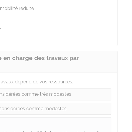
mobilité réduite
.
e en charge des travaux par
travaux dépend de vos ressources.
onsidérées comme très modestes
t considérées comme modestes