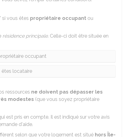
 si vous êtes
propriétaire occupant
ou
re
résidence principale
. Celle-ci doit être située en
ropriétaire occupant
 êtes locataire
vos ressources
ne doivent pas dépasser les
très modestes
(que vous soyez propriétaire
ui est pris en compte. Il est indiqué sur votre avis
demande d'aide.
ffèrent selon que votre logement est situé
hors Île-