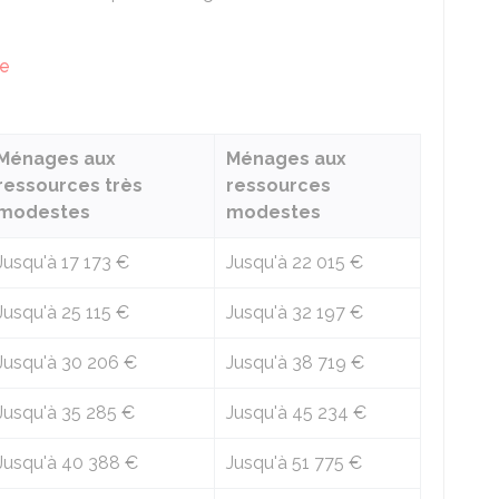
ce
Ménages aux
Ménages aux
ressources très
ressources
modestes
modestes
Jusqu'à
17 173 €
Jusqu'à
22 015 €
Jusqu'à
25 115 €
Jusqu'à
32 197 €
Jusqu'à
30 206 €
Jusqu'à
38 719 €
Jusqu'à
35 285 €
Jusqu'à
45 234 €
Jusqu'à
40 388 €
Jusqu'à
51 775 €