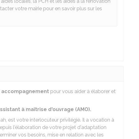
ides locales, la PCH et les aides à la rénovation
cter votre mairie pour en savoir plus sur les
n
accompagnement
pour vous aider à élaborer et
ssistant à maîtrise d'ouvrage (AMO).
h, est votre interlocuteur privilégié. Il a vocation à
puis l'élaboration de votre projet d'adaptation
rminer vos besoins, mise en relation avec les