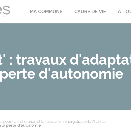
Échilleuses
MA COMMUNE
CADRE DE VIE
À TO
 : travaux d'adapta
 perte d'autonomie
ts pour l'amélioration et la rénovation énergétique de l'habitat
à la perte d'autonomie