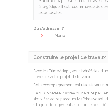
MaPrimeAdapt' est cumulable avec les a
énergétique. Il est recommandé de conta
aides locales.
Où s'adresser ?
Mairie
Construire le projet de travaux
Avec MaPrimeAdapt', vous bénéficiez d'u
conduire votre projet de travaux.
Cet accompagnement est réalisé par un
a
L'AMO, opérateur agréé ou habilité par l'Ana
simplifier votre parcours MaPrimeAdapt' de
(diagnostic logement autonomie pour déte