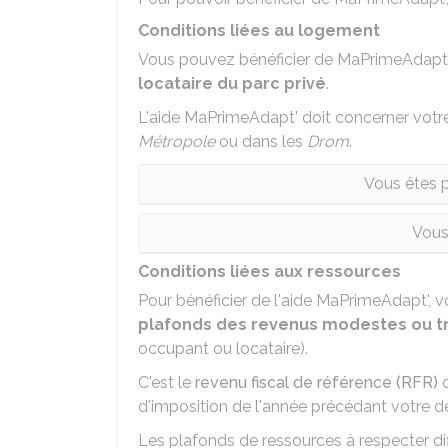
Conditions liées au logement
Vous pouvez bénéficier de MaPrimeAdapt'
locataire du parc privé
.
L'aide MaPrimeAdapt' doit concerner vot
Métropole
ou dans les
Drom
.
Vous êtes p
Vous
Conditions liées aux ressources
Pour bénéficier de l'aide MaPrimeAdapt', 
plafonds des revenus modestes ou 
occupant ou locataire).
C'est le
revenu fiscal de référence (RFR)
q
d'imposition de l'année précédant votre 
Les plafonds de ressources à respecter di