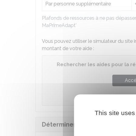
Par personne supplémentaire
Plafonds de ressources à ne pas dépasser 
MaPrimeAdapt'
Vous pouvez utiliser le simulateur du site
montant de votre aide :
Rechercher les aides pour la ré
Accé
Agence nati
This site uses
Déterminer la nature des trava