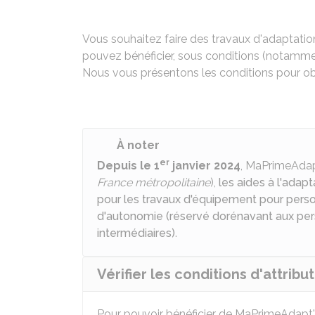
Vous souhaitez faire des travaux d'adaptati
pouvez bénéficier, sous conditions (notammen
Nous vous présentons les conditions pour obt
À noter
er
Depuis le 1
janvier 2024
, MaPrimeAda
France métropolitaine
),
les aides à l'adap
pour les travaux d'équipement pour pers
d'autonomie (réservé dorénavant aux p
intermédiaires)
.
Vérifier les conditions d'attrib
Pour pouvoir bénéficier de MaPrimeAdapt',