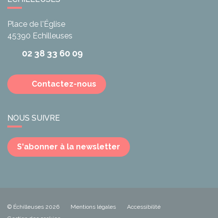
Place de l'Église
45390
Echilleuses
02 38 33 60 09
Contactez-nous
NOUS SUIVRE
S'abonner à la newsletter
© Échilleuses 2026
Mentions légales
Accessibilité