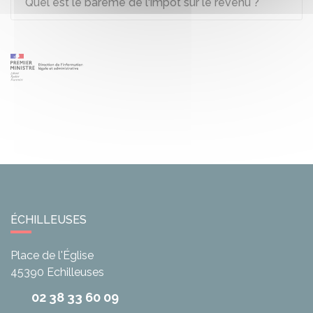
Quel est le barème de l'impôt sur le revenu ?
ÉCHILLEUSES
Place de l'Église
45390
Echilleuses
02 38 33 60 09